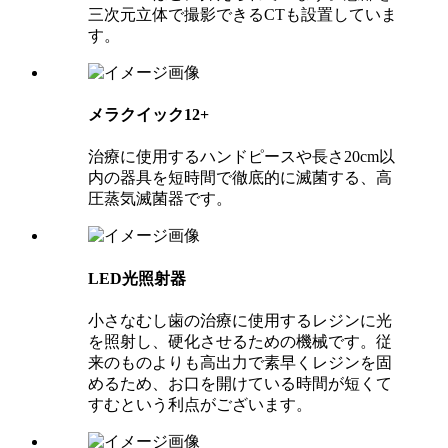
三次元立体で撮影できるCTも設置していま
す。
メラクイック12+
治療に使用するハンドピースや長さ20cm以
内の器具を短時間で徹底的に滅菌する、高
圧蒸気滅菌器です。
LED光照射器
小さなむし歯の治療に使用するレジンに光
を照射し、硬化させるための機械です。従
来のものよりも高出力で素早くレジンを固
めるため、お口を開けている時間が短くて
すむという利点がございます。